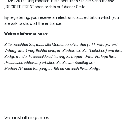
2026 (20.00 Uhr) möglich. Bitte benutzen Sie die Schaltfläche
„REGISTRIEREN“ oben rechts auf dieser Seite. .
By registering, you receive an electronic accreditation which you
are ask to show at the entrance.
Weitere Informationen:
Bitte beachten Sie, dass alle Medienschaffenden (inkl. Fotografen/
Videografen) verpflichtet sind, im Stadion ein Bib (Leibchen) und ihren
Badge mit der Presseakkreditierung zu tragen. Unter Vorlage Ihrer
Presseakkreditierung erhalten Sie Sie am Spieltag am
Medien-/Presse-Eingang Ihr Bib sowie auch Ihren Badge.
Veranstaltungsinfos