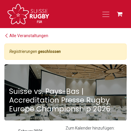
Zum Inhalt springen
Alle Veranstaltungen
Registrierungen
geschlossen
L
Suisse vs. Pays-Bas |
Accreditation Presse Rugby
Europe Championship 2026
Zum Kalender hinzufügen: