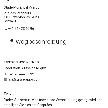
Ort
Stade Municipal Yverdon
Rue des Pêcheurs 16
1400 Yverdon les Bains
Schweiz
+41 24 423 60 96
Wegbeschreibung
Termine und Notizen
Fédération Suisse de Rugby
+41 76 444 89 92
fsr@suisserugby.com
Teilen
Finden Sie heraus, was über diese Veranstaltung gesagt wird und
beteiligen Sie sich am Gespräch.