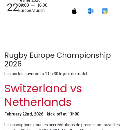
février 2026
22
09:00
16:30
Europe/Zurich
Rugby Europe Championship
2026
Les portes ouvriront à 11 h 30 le jour du match.
Switzerland vs
Netherlands
February 22nd, 2026 - kick-off at 13h00
Les inscriptions pour les accréditations de presse sont ouvertes