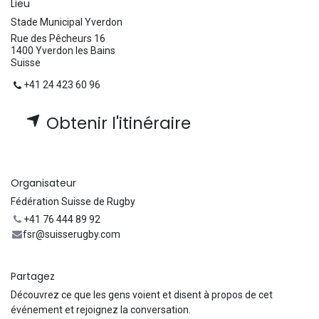
Lieu
Stade Municipal Yverdon
Rue des Pêcheurs 16
1400 Yverdon les Bains
Suisse
+41 24 423 60 96
Obtenir l'itinéraire
Organisateur
Fédération Suisse de Rugby
+41 76 444 89 92
fsr@suisserugby.com
Partagez
Découvrez ce que les gens voient et disent à propos de cet
événement et rejoignez la conversation.