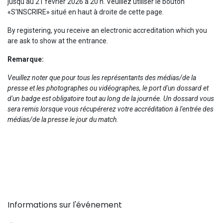
jusqu'au 21 février 2026 à 20 h. Veuillez utiliser le bouton
«S'INSCRIRE» situé en haut à droite de cette page.
By registering, you receive an electronic accreditation which you
are ask to show at the entrance.
Remarque:
Veuillez noter que pour tous les représentants des médias/de la
presse et les photographes ou vidéographes, le port d'un dossard et
d'un badge est obligatoire tout au long de la journée. Un dossard vous
sera remis lorsque vous récupérerez votre accréditation à l'entrée des
médias/de la presse le jour du match.
Informations sur l'événement