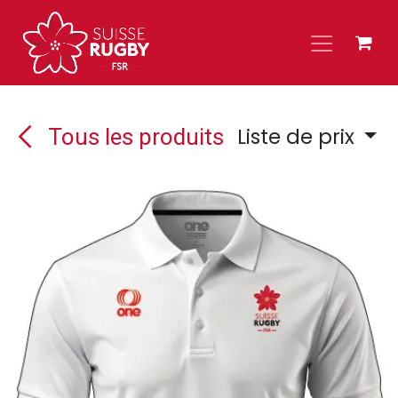
Se rendre au contenu
Liste de prix
Tous les produits