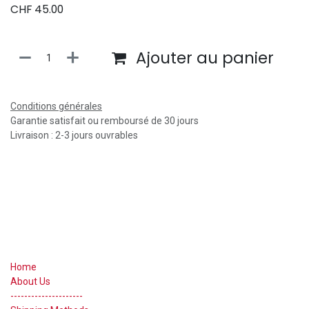
CHF
45.00
Ajouter au panier
Conditions générales
Garantie satisfait ou remboursé de 30 jours
Livraison : 2-3 jours ouvrables
Useful Links
Home
About Us
---------------------