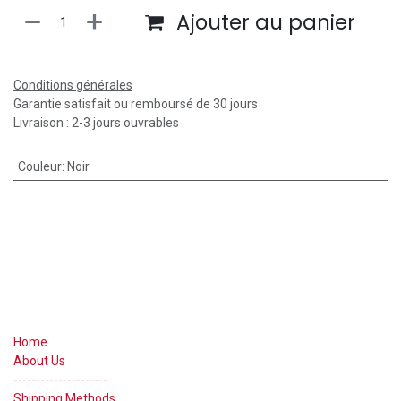
Ajouter au panier
Conditions générales
Garantie satisfait ou remboursé de 30 jours
Livraison : 2-3 jours ouvrables
Couleur
:
Noir
Useful Links
Home
About Us
---------------------
Shipping Methods