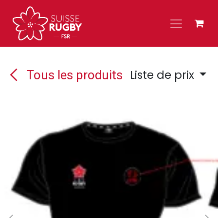
Se rendre au contenu
Liste de prix
Tous les produits