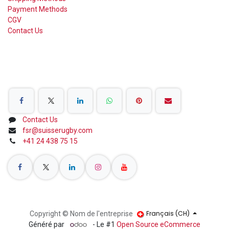
Payment Methods
CGV
Contact Us
Share on Social Networks
Contact Us
fsr@suisserugby.com
+41 24 438 75 15
Français (CH)
Copyright © Nom de l'entreprise
Généré par
- Le #1
Open Source eCommerce