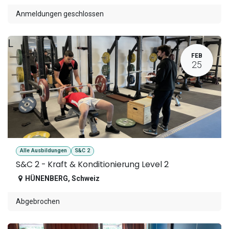
Anmeldungen geschlossen
L
FEB
25
Alle Ausbildungen
S&C 2
S&C 2 - Kraft & Konditionierung Level 2
HÜNENBERG
,
Schweiz
Abgebrochen