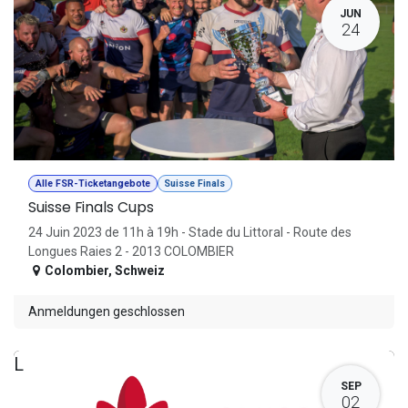
JUN
24
Alle FSR-Ticketangebote
Suisse Finals
Suisse Finals Cups
24 Juin 2023 de 11h à 19h - Stade du Littoral - Route des
Longues Raies 2 - 2013 COLOMBIER
Colombier
,
Schweiz
Anmeldungen geschlossen
L
SEP
02