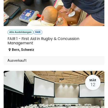
Alle Ausbildungen
FAIR
FAIR 1 - First Aid in Rugby & Concussion
Management
Bern
,
Schweiz
Ausverkauft
L
MÄR
12