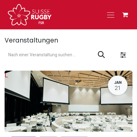
Zum Inhalt springen
Veranstaltungen
L
JAN
21