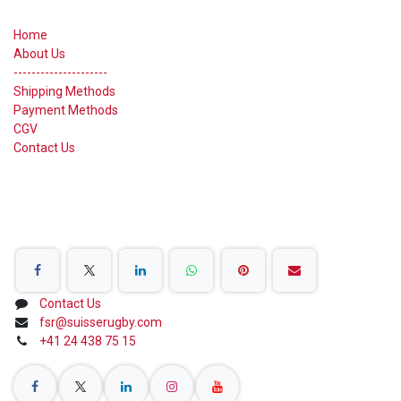
Nützliche Links
Home
About Us
---------------------
Shipping Methods
Payment Methods
CGV
Contact Us
Folge uns!
Contact Us
fsr@suisserugby.com
+41 24 438 75 15