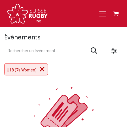
Se rendre au contenu
Événements
U18 (7s Women)