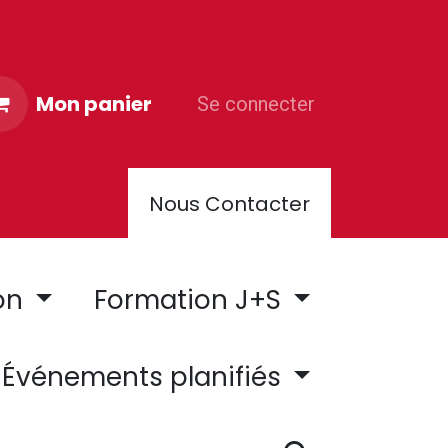
Mon panier
Se connecter
Nous Contacter
PORTER CLUB
on
Formation J+S
Événements planifiés