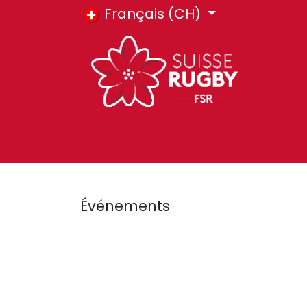
Se rendre au contenu
Français (CH)
HOME
E-SHOP
COURS FSR
BIL
Événements