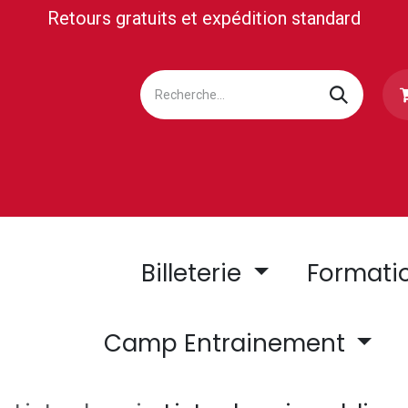
Retours gratuits et expédition standard
LETTERIE
MEDIA/PRESS
BUSINESS CLUB
SUP
Billeterie
Formati
Camp Entrainement